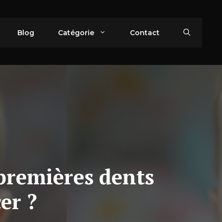
Blog
Catégorie
Contact
 premières dents
er ?