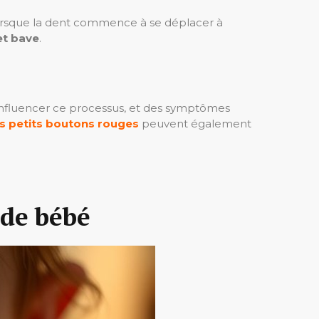
orsque la dent commence à se déplacer à
 et bave
.
influencer ce processus, et des symptômes
es petits boutons rouges
peuvent également
 de bébé