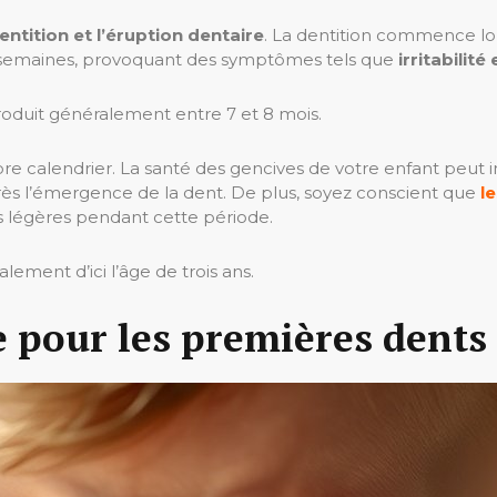
dentition et l’éruption dentaire
. La dentition commence l
5-6 semaines, provoquant des symptômes tels que
irritabilité
oduit généralement entre 7 et 8 mois.
e calendrier. La santé des gencives de votre enfant peut 
rès l’émergence de la dent. De plus, soyez conscient que
l
es légères pendant cette période.
ement d’ici l’âge de trois ans.
 pour les premières dents