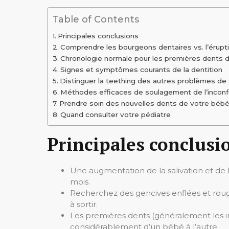
Table of Contents
Principales conclusions
Comprendre les bourgeons dentaires vs. l’érupt
Chronologie normale pour les premières dents 
Signes et symptômes courants de la dentition
Distinguer la teething des autres problèmes de
Méthodes efficaces de soulagement de l’inconfort
Prendre soin des nouvelles dents de votre béb
Quand consulter votre pédiatre
Principales conclusi
Une augmentation de la salivation et de l’
mois.
Recherchez des gencives enflées et rouge
à sortir.
Les premières dents (généralement les inc
considérablement d’un bébé à l’autre.