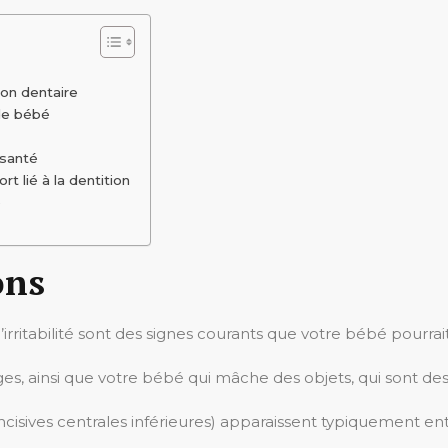
ion dentaire
de bébé
 santé
 lié à la dentition
é
ons
irritabilité sont des signes courants que votre bébé pourrait
s, ainsi que votre bébé qui mâche des objets, qui sont des 
isives centrales inférieures) apparaissent typiquement entr