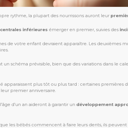
re rythme, la plupart des nourrissons auront leur
premiè
 centrales inférieures
émerger en premier, suivies des
inc
nines de votre enfant devraient apparaître. Les deuxièmes
ires.
n schéma prévisible, bien que des variations dans le calen
é apparaissent plus tôt ou plus tard : certaines premières d
leur premier anniversaire.
 l’âge d’un an aideront à garantir un
développement appro
e que les bébés commencent à faire leurs dents, ils peuv