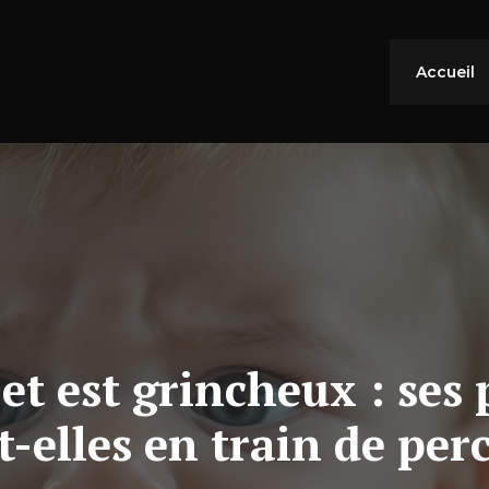
Accueil
t est grincheux : ses
t-elles en train de perc