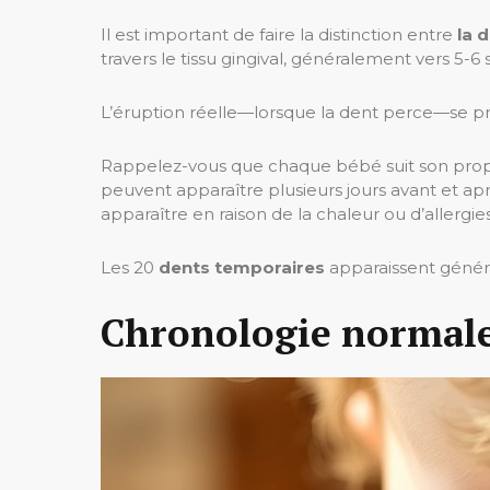
Il est important de faire la distinction entre
la 
travers le tissu gingival, généralement vers 
L’éruption réelle—lorsque la dent perce—se pr
Rappelez-vous que chaque bébé suit son propr
peuvent apparaître plusieurs jours avant et ap
apparaître en raison de la chaleur ou d’allergi
Les 20
dents temporaires
apparaissent général
Chronologie normale