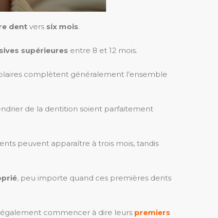
re dent
vers
six mois
.
isives supérieures
entre 8 et 12 mois.
 molaires complètent généralement l’ensemble
drier de la dentition soient parfaitement
ents peuvent apparaître à trois mois, tandis
prié
, peu importe quand ces premières dents
ent également commencer à dire leurs
premiers